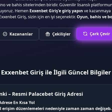
no ve bahis sitelerinden biridir. Güvenilir lisanslı platform
unuyoruz. Hemen
Exxenbet Giriş'e giriş yapın
ve kazanmaya ba
xenbet Giriş, sizin için en iyi seçenektir.
Oyun, bahis ve b
Çark Çevir
Kazananlar
Çekilişler
Exxenbet Giriş ile İlgili Güncel Bilgiler
nki – Resmi Palacebet Giriş Adresi
Adrese En Kısa Yol
 erişim düzenlemeleri nedeniyle zaman zaman değişeb.