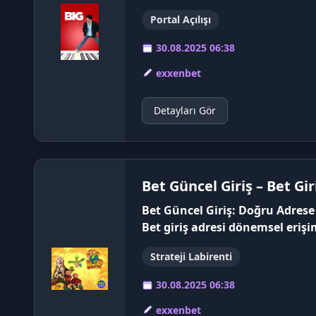
Portal Açılışı
30.08.2025 06:38
exxenbet
Detayları Gör
Bet Güncel Giriş – Bet Gir
Bet Güncel Giriş: Doğru Adrese
Bet giriş
adresi dönemsel erişim
Strateji Labirenti
30.08.2025 06:38
exxenbet