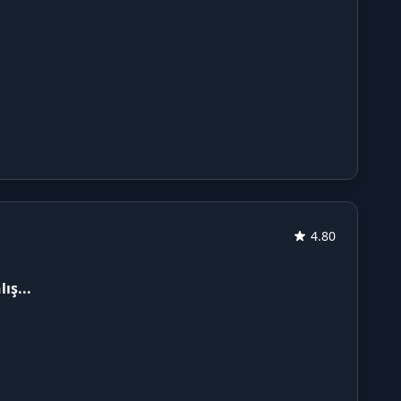
4.80
ış...