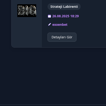
Strateji Labirenti
26.08.2025 18:29
exxenbet
Detayları Gör