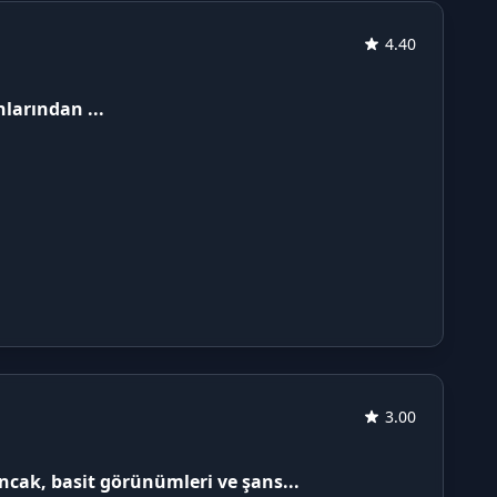
4.40
larından ...
3.00
ncak, basit görünümleri ve şans...