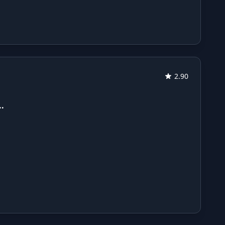
2.90
.