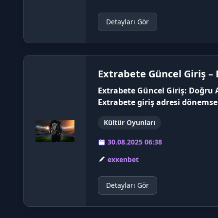
Detayları Gör
Extrabete Güncel Giriş – 
Extrabete Güncel Giriş: Doğru 
Extrabete giriş
adresi dönemsel
Kültür Oyunları
30.08.2025 06:38
exxenbet
Detayları Gör