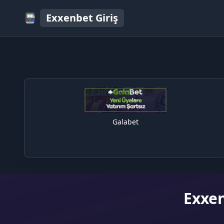
Exxenbet Giriş
Galabet
Exxen