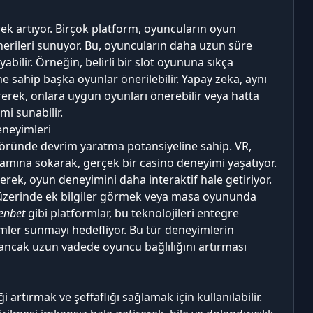
ek artıyor. Birçok platform, oyuncuların oyun
 önerileri sunuyor. Bu, oyuncuların daha uzun süre
bilir. Örneğin, belirli bir slot oyununa sıkça
e sahip başka oyunlar önerilebilir. Yapay zeka, aynı
erek, onlara uygun oyunları önerebilir veya hatta
i sunabilir.
eneyimleri
ktöründe devrim yaratma potansiyeline sahip. VR,
amına sokarak, gerçek bir casino deneyimi yaşatıyor.
irerek, oyun deneyimini daha interaktif hale getiriyor.
 üzerinde ek bilgiler görmek veya masa oyununda
enbet
gibi platformlar, bu teknolojileri entegre
mler sunmayı hedefliyor. Bu tür deneyimlerin
r ancak uzun vadede oyuncu bağlılığını artırması
artırmak ve şeffaflığı sağlamak için kullanılabilir.