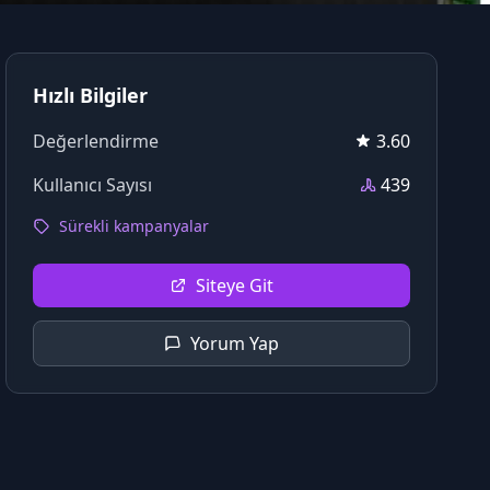
Hızlı Bilgiler
Değerlendirme
3.60
Kullanıcı Sayısı
439
Sürekli kampanyalar
Siteye Git
Yorum Yap