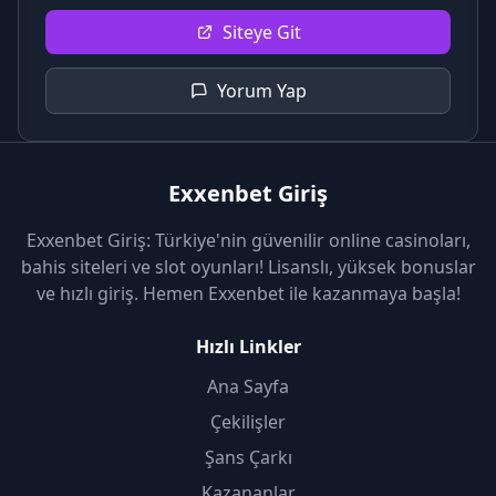
Siteye Git
Yorum Yap
Exxenbet Giriş
Exxenbet Giriş: Türkiye'nin güvenilir online casinoları,
bahis siteleri ve slot oyunları! Lisanslı, yüksek bonuslar
ve hızlı giriş. Hemen Exxenbet ile kazanmaya başla!
Hızlı Linkler
Ana Sayfa
Çekilişler
Şans Çarkı
Kazananlar