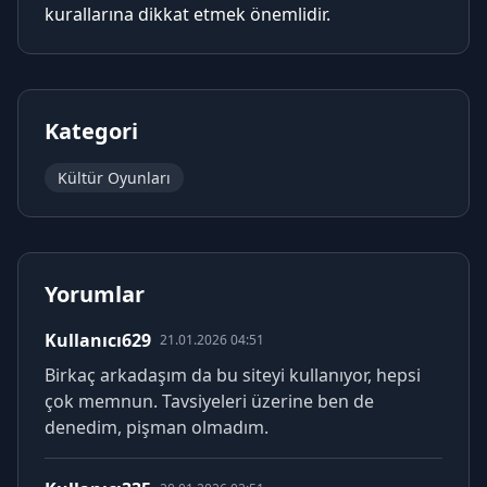
kurallarına dikkat etmek önemlidir.
Kategori
Kültür Oyunları
Yorumlar
Kullanıcı629
21.01.2026 04:51
Birkaç arkadaşım da bu siteyi kullanıyor, hepsi
çok memnun. Tavsiyeleri üzerine ben de
denedim, pişman olmadım.